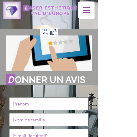
L
ASER ESTHETIQUE
VAL D'EUROPE
D
ONNER UN AVIS